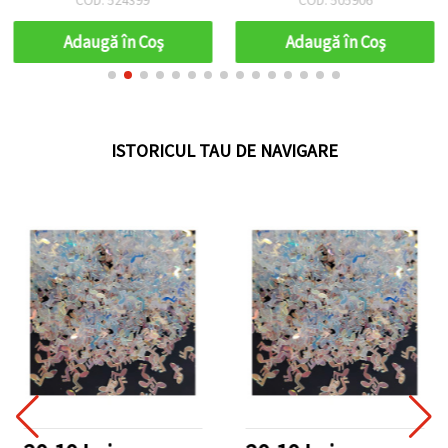
Adaugă în Coş
Adaugă în Coş
ISTORICUL TAU DE NAVIGARE