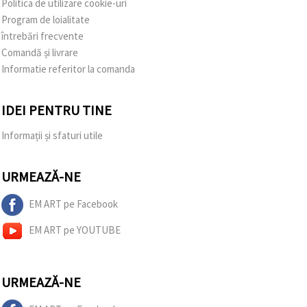
Politica de utilizare cookie-uri
Program de loialitate
întrebări frecvente
Comandă și livrare
Informatie referitor la comanda
IDEI PENTRU TINE
Informații și sfaturi utile
URMEAZĂ-NE
EM ART pe Facebook
EM ART pe YOUTUBE
URMEAZĂ-NE