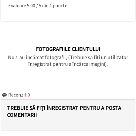
Evaluare
5.00
/
5
din
1
puncte.
FOTOGRAFIILE CLIENTULUI
Nu s-au încărcat fotografii, (Trebuie să fiți un utilizator
înregistrat pentru a încărca imagini).
Recenzii:
0
TREBUIE SĂ FIȚI ÎNREGISTRAT PENTRU A POSTA
COMENTARII