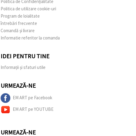
Politica de Confidențialitate
Politica de utilizare cookie-uri
Program de loialitate
întrebări frecvente
Comandă și livrare
Informatie referitor la comanda
IDEI PENTRU TINE
Informații și sfaturi utile
URMEAZĂ-NE
EM ART pe Facebook
EM ART pe YOUTUBE
URMEAZĂ-NE