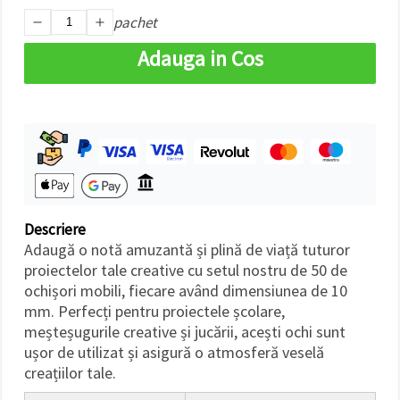
pachet
Adauga in Cos
Descriere
Adaugă o notă amuzantă și plină de viață tuturor
proiectelor tale creative cu setul nostru de 50 de
ochișori mobili, fiecare având dimensiunea de 10
mm. Perfecți pentru proiectele școlare,
meșteșugurile creative și jucării, acești ochi sunt
ușor de utilizat și asigură o atmosferă veselă
creațiilor tale.