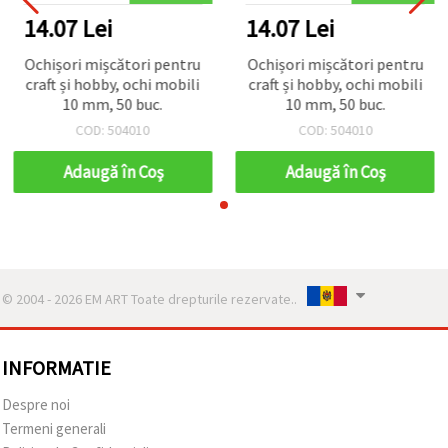
14.07 Lei
14.07 Lei
Ochișori mișcători pentru
Ochișori mișcători pentru
craft și hobby, ochi mobili
craft și hobby, ochi mobili
10 mm, 50 buc.
10 mm, 50 buc.
COD: 504010
COD: 504010
Adaugă în Coş
Adaugă în Coş
© 2004 - 2026 EM ART Toate drepturile rezervate..
INFORMATIE
Despre noi
Termeni generali