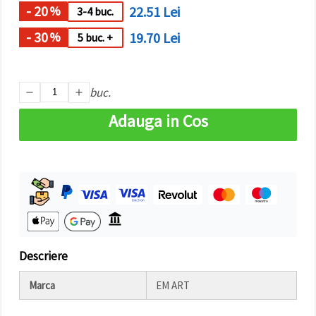
- 20
22.51 Lei
%
3-4 buc.
- 30
19.70 Lei
%
5 buc. +
buc.
Adauga in Cos
Descriere
Marca
EM ART