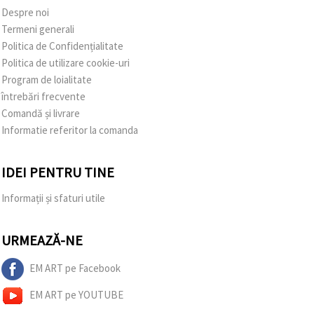
Despre noi
Termeni generali
Politica de Confidențialitate
Politica de utilizare cookie-uri
Program de loialitate
întrebări frecvente
Comandă și livrare
Informatie referitor la comanda
IDEI PENTRU TINE
Informații și sfaturi utile
URMEAZĂ-NE
EM ART pe Facebook
EM ART pe YOUTUBE