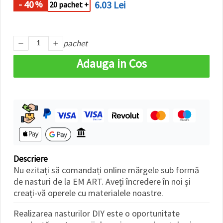
- 40
6.03 Lei
%
20 pachet +
pachet
Adauga in Cos
Descriere
Nu ezitați să comandați online mărgele sub formă
de nasturi de la EM ART. Aveți încredere în noi și
creați-vă operele cu materialele noastre.
Realizarea nasturilor DIY este o oportunitate