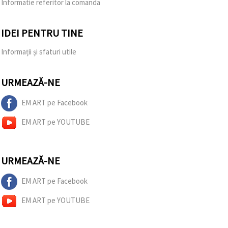
Informatie referitor la comanda
IDEI PENTRU TINE
Informații și sfaturi utile
URMEAZĂ-NE
EM ART pe Facebook
EM ART pe YOUTUBE
URMEAZĂ-NE
EM ART pe Facebook
EM ART pe YOUTUBE