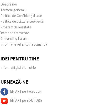
Despre noi
Termeni generali
Politica de Confidențialitate
Politica de utilizare cookie-uri
Program de loialitate
întrebări frecvente
Comandă și livrare
Informatie referitor la comanda
IDEI PENTRU TINE
Informații și sfaturi utile
URMEAZĂ-NE
EM ART pe Facebook
EM ART pe YOUTUBE