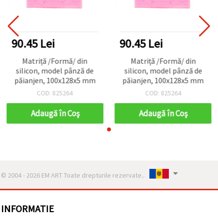
90.45 Lei
90.45 Lei
Matriță /Formă/ din
Matriță /Formă/ din
silicon, model pânză de
silicon, model pânză de
păianjen, 100x128x5 mm
păianjen, 100x128x5 mm
COD: 825264
COD: 825264
Adaugă în Coş
Adaugă în Coş
© 2004 - 2026 EM ART Toate drepturile rezervate..
INFORMATIE