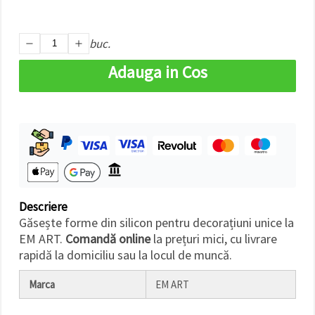
buc.
Adauga in Cos
Descriere
Găsește forme din silicon pentru decorațiuni unice la
EM ART.
Comandă online
la prețuri mici, cu livrare
rapidă la domiciliu sau la locul de muncă.
Marca
EM ART