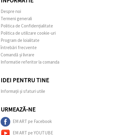
INFORMATIE
Despre noi
Termeni generali
Politica de Confidențialitate
Politica de utilizare cookie-uri
Program de loialitate
întrebări frecvente
Comandă și livrare
Informatie referitor la comanda
IDEI PENTRU TINE
Informații și sfaturi utile
URMEAZĂ-NE
EM ART pe Facebook
EM ART pe YOUTUBE