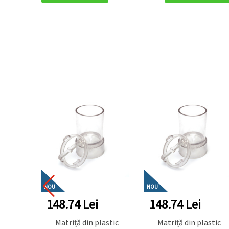
NOU
NOU
148.74 Lei
148.74 Lei
Matriță din plastic
Matriță din plastic