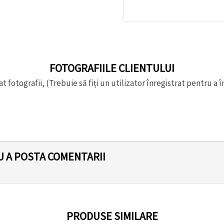
FOTOGRAFIILE CLIENTULUI
t fotografii, (Trebuie să fiți un utilizator înregistrat pentru a î
U A POSTA COMENTARII
PRODUSE SIMILARE