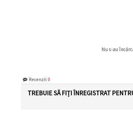
Nu s-au încărca
Recenzii:
0
TREBUIE SĂ FIȚI ÎNREGISTRAT PENTR