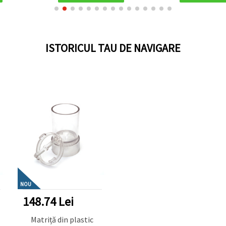
ISTORICUL TAU DE NAVIGARE
NOU
148.74 Lei
Matriță din plastic