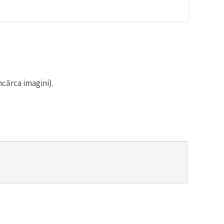
ncărca imagini).