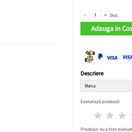
buc.
Adauga in Co
Descriere
Marca
Evaluează produsul:
1 stea
2 st
Produsul nu a fost evaluat