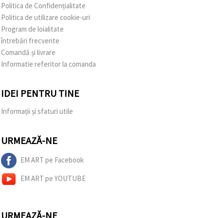
Politica de Confidențialitate
Politica de utilizare cookie-uri
Program de loialitate
întrebări frecvente
Comandă și livrare
Informatie referitor la comanda
IDEI PENTRU TINE
Informații și sfaturi utile
URMEAZĂ-NE
EM ART pe Facebook
EM ART pe YOUTUBE
URMEAZĂ-NE