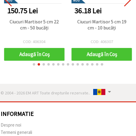
NOU
NOU
150.75 Lei
36.18 Lei
Ciucuri Martisor 5 cm 22
Ciucuri Martisor 5 cm 19
cm - 50 bucăți
cm - 10 bucăți
COD: 406304
COD: 406307
Adaugă în Coş
Adaugă în Coş
© 2004 - 2026 EM ART Toate drepturile rezervate..
INFORMATIE
Despre noi
Termeni generali