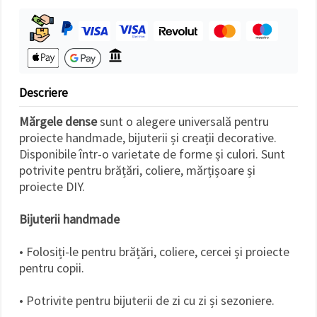
Descriere
Mărgele dense
sunt o alegere universală pentru
proiecte handmade, bijuterii și creații decorative.
Disponibile într-o varietate de forme și culori. Sunt
potrivite pentru brățări, coliere, mărțișoare și
proiecte DIY.
Bijuterii handmade
• Folosiți-le pentru brățări, coliere, cercei și proiecte
pentru copii.
• Potrivite pentru bijuterii de zi cu zi și sezoniere.