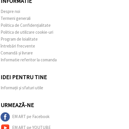
INFORMATIE
Despre noi
Termeni generali
Politica de Confidențialitate
Politica de utilizare cookie-uri
Program de loialitate
întrebări frecvente
Comandă și livrare
Informatie referitor la comanda
IDEI PENTRU TINE
Informații și sfaturi utile
URMEAZĂ-NE
EM ART pe Facebook
EM ART pe YOUTUBE