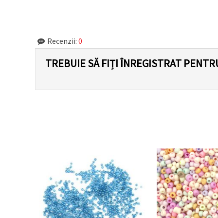
Recenzii:
0
TREBUIE SĂ FIȚI ÎNREGISTRAT PENTR