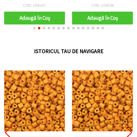
COD: 104167
COD: 104106
Adaugă în Coş
Adaugă în Coş
ISTORICUL TAU DE NAVIGARE