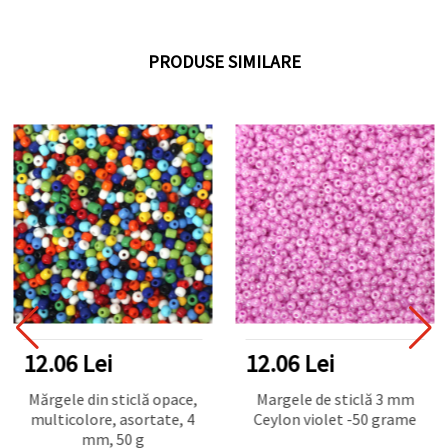
PRODUSE SIMILARE
12.06 Lei
12.06 Lei
Mărgele din sticlă opace,
Margele de sticlă 3 mm
multicolore, asortate, 4
Ceylon violet -50 grame
mm, 50 g