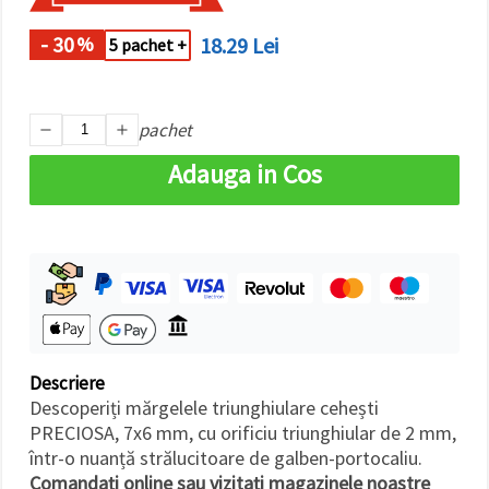
- 30
18.29 Lei
%
5 pachet +
pachet
Adauga in Cos
Descriere
Descoperiți mărgelele triunghiulare cehești
PRECIOSA, 7x6 mm, cu orificiu triunghiular de 2 mm,
într-o nuanță strălucitoare de galben-portocaliu.
Comandați online sau vizitați magazinele noastre