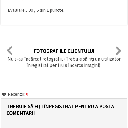
Evaluare
5.00
/
5
din
1
puncte.
FOTOGRAFIILE CLIENTULUI
Nu s-au încărcat fotografii, (Trebuie să fiți un utilizator
înregistrat pentru a încărca imagini).
Recenzii:
0
TREBUIE SĂ FIȚI ÎNREGISTRAT PENTRU A POSTA
COMENTARII