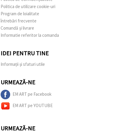
Politica de utilizare cookie-uri
Program de loialitate
întrebări frecvente
Comandă și livrare
Informatie referitor la comanda
IDEI PENTRU TINE
Informații și sfaturi utile
URMEAZĂ-NE
EM ART pe Facebook
EM ART pe YOUTUBE
URMEAZĂ-NE