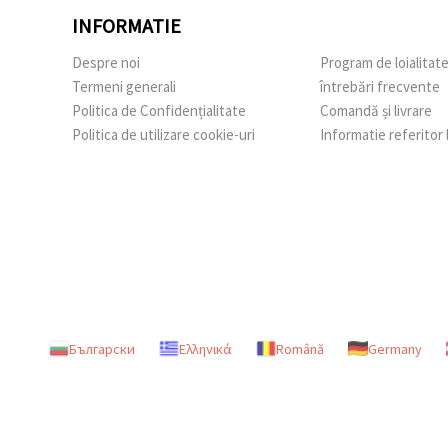
INFORMATIE
Despre noi
Program de loialitat
Termeni generali
întrebări frecvente
Politica de Confidențialitate
Comandă și livrare
Politica de utilizare cookie-uri
Informatie referitor
Български
Ελληνικά
Română
Germany