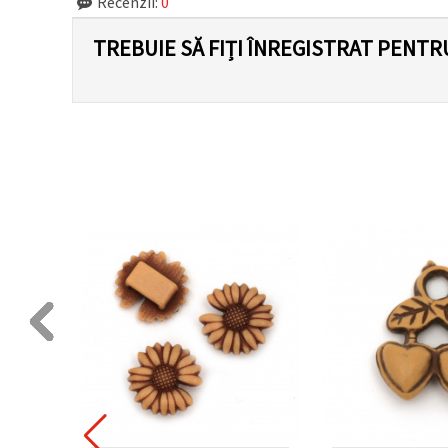
Recenzii:
0
TREBUIE SĂ FIȚI ÎNREGISTRAT PENTR