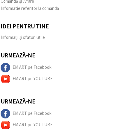
Comandă și livrare
Informatie referitor la comanda
IDEI PENTRU TINE
Informații și sfaturi utile
URMEAZĂ-NE
EM ART pe Facebook
EM ART pe YOUTUBE
URMEAZĂ-NE
EM ART pe Facebook
EM ART pe YOUTUBE