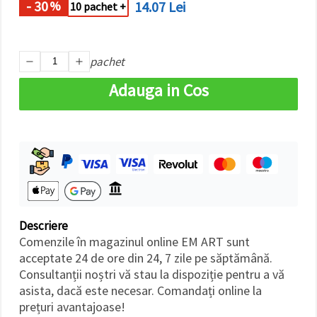
- 30
14.07 Lei
%
10 pachet +
pachet
Adauga in Cos
Descriere
Comenzile în magazinul online EM ART sunt
acceptate 24 de ore din 24, 7 zile pe săptămână.
Consultanții noștri vă stau la dispoziție pentru a vă
asista, dacă este necesar. Comandați online la
prețuri avantajoase!