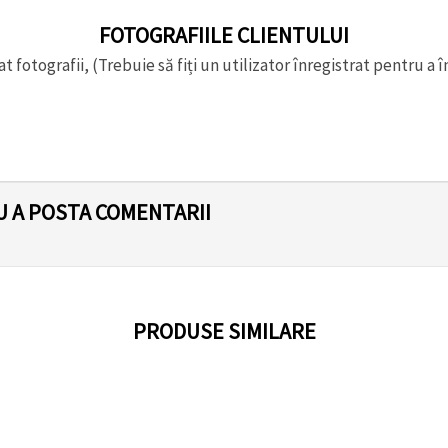
FOTOGRAFIILE CLIENTULUI
t fotografii, (Trebuie să fiți un utilizator înregistrat pentru a î
U A POSTA COMENTARII
PRODUSE SIMILARE