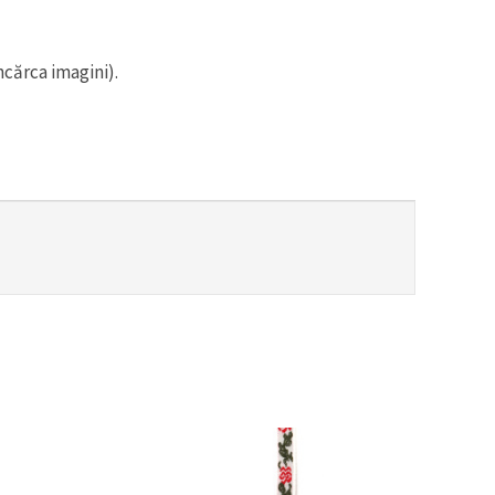
ncărca imagini).