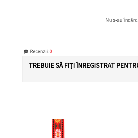
Nu s-au încărca
Recenzii:
0
TREBUIE SĂ FIȚI ÎNREGISTRAT PENTR