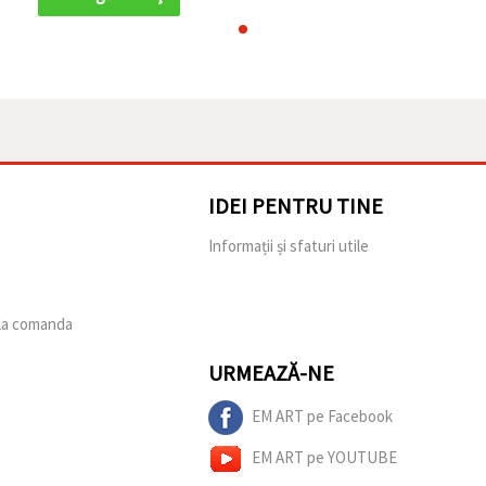
IDEI PENTRU TINE
e
Informații și sfaturi utile
 la comanda
URMEAZĂ-NE
EM ART pe Facebook
EM ART pe YOUTUBE