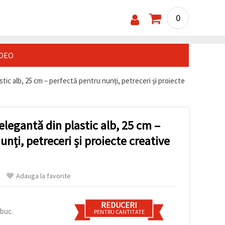
0
IDEO
tic alb, 25 cm – perfectă pentru nunți, petreceri și proiecte
elegantă din plastic alb, 25 cm –
nți, petreceri și proiecte creative
Adauga la favorite
REDUCERI
buc.
PENTRU CANTITATE