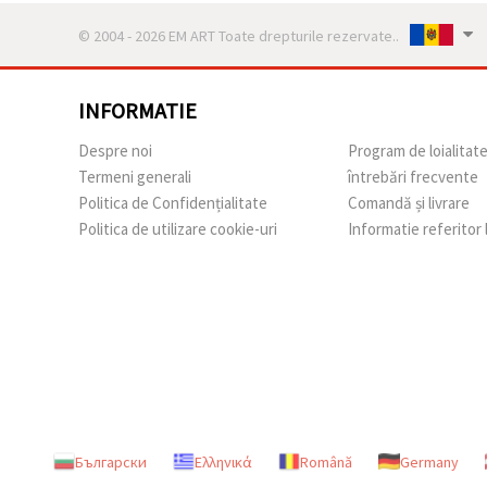
© 2004 - 2026 EM ART Toate drepturile rezervate..
INFORMATIE
Despre noi
Program de loialitat
Termeni generali
întrebări frecvente
Politica de Confidențialitate
Comandă și livrare
Politica de utilizare cookie-uri
Informatie referitor
Български
Ελληνικά
Română
Germany