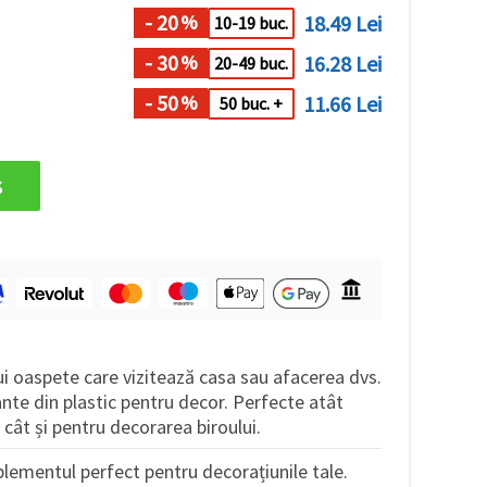
- 20
18.49 Lei
%
10-19 buc.
- 30
16.28 Lei
%
20-49 buc.
- 50
11.66 Lei
%
50 buc. +
s
rui oaspete care vizitează casa sau afacerea dvs.
ante din plastic pentru decor. Perfecte atât
cât și pentru decorarea biroului.
lementul perfect pentru decorațiunile tale.