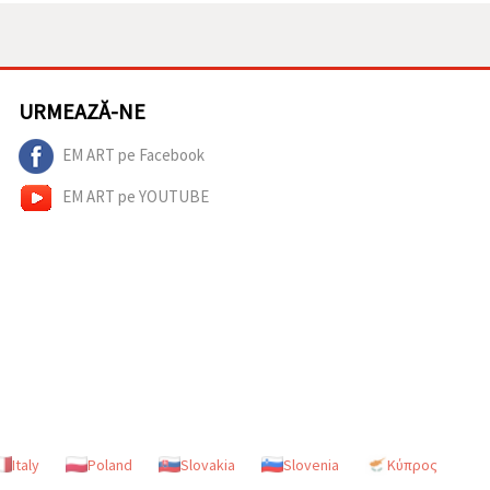
URMEAZĂ-NE
EM ART pe Facebook
EM ART pe YOUTUBE
Italy
Poland
Slovakia
Slovenia
Κύπρος