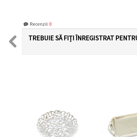
Recenzii:
0
TREBUIE SĂ FIȚI ÎNREGISTRAT PENTR