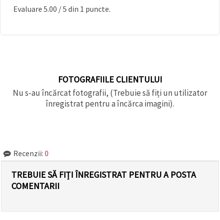
Evaluare
5.00
/
5
din
1
puncte.
FOTOGRAFIILE CLIENTULUI
Nu s-au încărcat fotografii, (Trebuie să fiți un utilizator
înregistrat pentru a încărca imagini).
Recenzii:
0
TREBUIE SĂ FIȚI ÎNREGISTRAT PENTRU A POSTA
COMENTARII