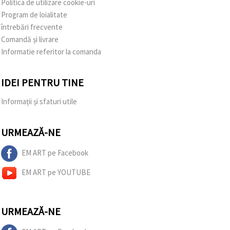
Politica de utilizare cookie-uri
Program de loialitate
întrebări frecvente
Comandă și livrare
Informatie referitor la comanda
IDEI PENTRU TINE
Informații și sfaturi utile
URMEAZĂ-NE
EM ART pe Facebook
EM ART pe YOUTUBE
URMEAZĂ-NE