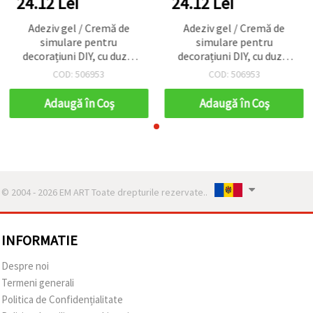
24.12 Lei
24.12 Lei
Adeziv gel / Cremă de
Adeziv gel / Cremă de
simulare pentru
simulare pentru
decorațiuni DIY, cu duză,
decorațiuni DIY, cu duză,
galben deschis - 50 ml
galben deschis - 50 ml
COD: 506953
COD: 506953
Adaugă în Coş
Adaugă în Coş
© 2004 - 2026 EM ART Toate drepturile rezervate..
INFORMATIE
Despre noi
Termeni generali
Politica de Confidențialitate