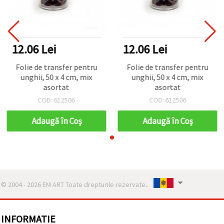
12.06 Lei
12.06 Lei
Folie de transfer pentru
Folie de transfer pentru
unghii, 50 x 4 cm, mix
unghii, 50 x 4 cm, mix
asortat
asortat
COD: 612506
COD: 612506
Adaugă în Coş
Adaugă în Coş
© 2004 - 2026 EM ART Toate drepturile rezervate..
INFORMATIE