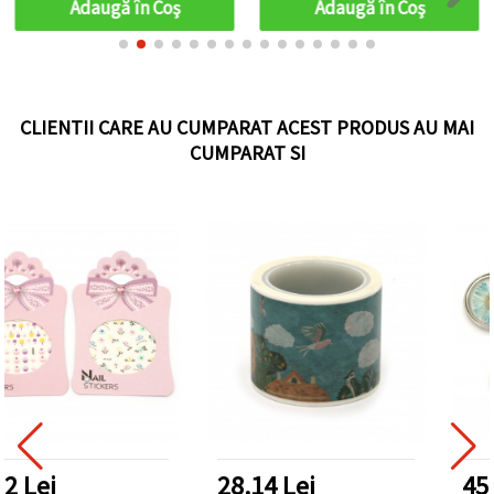
Adaugă în Coş
Adaugă în Coş
CLIENTII CARE AU CUMPARAT ACEST PRODUS AU MAI
CUMPARAT SI
28.14 Lei
45.23 Lei