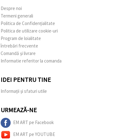
Despre noi
Termeni generali
Politica de Confidențialitate
Politica de utilizare cookie-uri
Program de loialitate
întrebări frecvente
Comandă și livrare
Informatie referitor la comanda
IDEI PENTRU TINE
Informații și sfaturi utile
URMEAZĂ-NE
EM ART pe Facebook
EM ART pe YOUTUBE