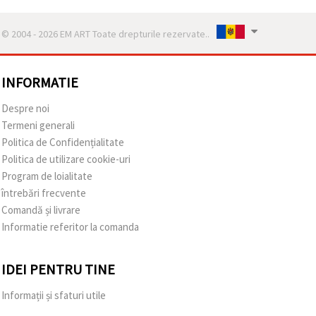
© 2004 - 2026 EM ART Toate drepturile rezervate..
INFORMATIE
Despre noi
Termeni generali
Politica de Confidențialitate
Politica de utilizare cookie-uri
Program de loialitate
întrebări frecvente
Comandă și livrare
Informatie referitor la comanda
IDEI PENTRU TINE
Informații și sfaturi utile