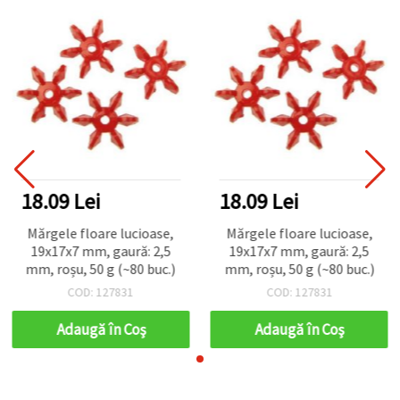
18.09 Lei
18.09 Lei
Mărgele floare lucioase,
Mărgele floare lucioase,
19x17x7 mm, gaură: 2,5
19x17x7 mm, gaură: 2,5
mm, roșu, 50 g (~80 buc.)
mm, roșu, 50 g (~80 buc.)
COD: 127831
COD: 127831
Adaugă în Coş
Adaugă în Coş