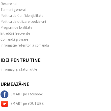
Despre noi
Termeni generali
Politica de Confidențialitate
Politica de utilizare cookie-uri
Program de loialitate
întrebări frecvente
Comandă și livrare
Informatie referitor la comanda
IDEI PENTRU TINE
Informații și sfaturi utile
URMEAZĂ-NE
EM ART pe Facebook
EM ART pe YOUTUBE