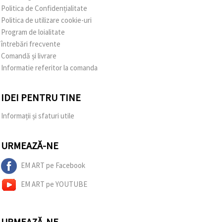
Politica de Confidențialitate
Politica de utilizare cookie-uri
Program de loialitate
întrebări frecvente
Comandă și livrare
Informatie referitor la comanda
IDEI PENTRU TINE
Informații și sfaturi utile
URMEAZĂ-NE
EM ART pe Facebook
EM ART pe YOUTUBE
URMEAZĂ-NE