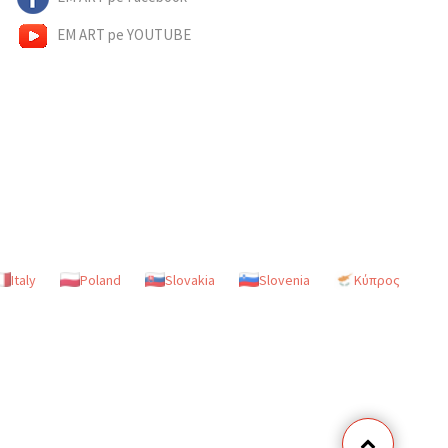
EM ART pe YOUTUBE
Italy
Poland
Slovakia
Slovenia
Κύπρος