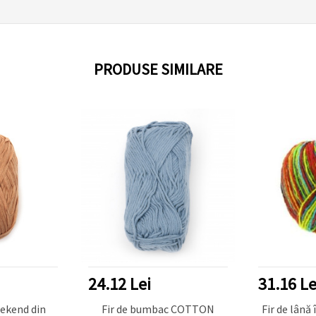
PRODUSE SIMILARE
24.12 Lei
31.16 Le
eekend din
Fir de bumbac COTTON
Fir de lână 