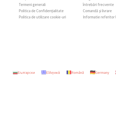
Termeni generali
întrebări frecvente
Politica de Confidențialitate
Comandă și livrare
Politica de utilizare cookie-uri
Informatie referitor
Български
Ελληνικά
Română
Germany