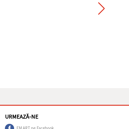
URMEAZĂ-NE
EM ART pe Facebook