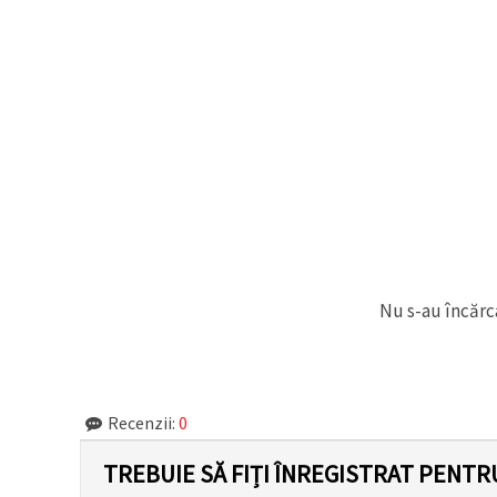
Nu s-au încărca
Recenzii:
0
TREBUIE SĂ FIȚI ÎNREGISTRAT PENTR