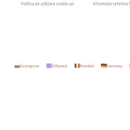
Politica de utilizare cookie-uri
Informatie referitor
Български
Ελληνικά
Română
Germany