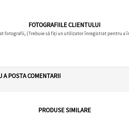
FOTOGRAFIILE CLIENTULUI
t fotografii, (Trebuie să fiți un utilizator înregistrat pentru a î
U A POSTA COMENTARII
PRODUSE SIMILARE