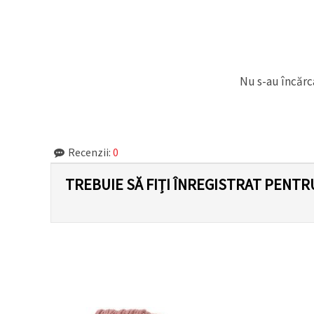
Nu s-au încărca
Recenzii:
0
TREBUIE SĂ FIȚI ÎNREGISTRAT PENTR