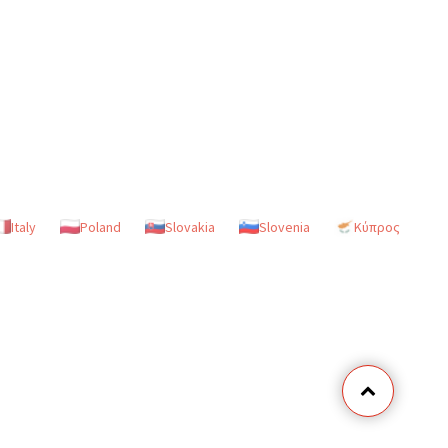
Italy
Poland
Slovakia
Slovenia
Κύπρος