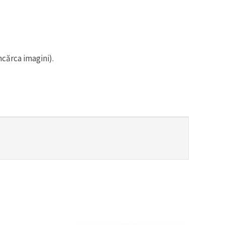
ncărca imagini).