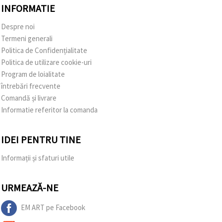
INFORMATIE
Despre noi
Termeni generali
Politica de Confidențialitate
Politica de utilizare cookie-uri
Program de loialitate
întrebări frecvente
Comandă și livrare
Informatie referitor la comanda
IDEI PENTRU TINE
Informații și sfaturi utile
URMEAZĂ-NE
EM ART pe Facebook