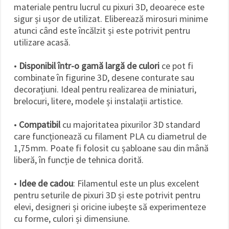
materiale pentru lucrul cu pixuri 3D, deoarece este
sigur și ușor de utilizat. Eliberează mirosuri minime
atunci când este încălzit și este potrivit pentru
utilizare acasă.
•
Disponibil într-o gamă largă de culori
ce pot fi
combinate în figurine 3D, desene conturate sau
decorațiuni. Ideal pentru realizarea de miniaturi,
brelocuri, litere, modele și instalații artistice.
•
Compatibil
cu majoritatea pixurilor 3D standard
care funcționează cu filament PLA cu diametrul de
1,75 mm. Poate fi folosit cu șabloane sau din mână
liberă, în funcție de tehnica dorită.
•
Idee de cadou
: Filamentul este un plus excelent
pentru seturile de pixuri 3D și este potrivit pentru
elevi, designeri și oricine iubește să experimenteze
cu forme, culori și dimensiune.