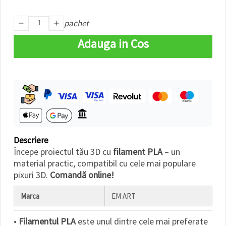
pachet
Adauga in Cos
Descriere
Începe proiectul tău 3D cu
filament PLA
– un
material practic, compatibil cu cele mai populare
pixuri 3D.
Comandă online!
Marca
EM ART
•
Filamentul PLA
este unul dintre cele mai preferate