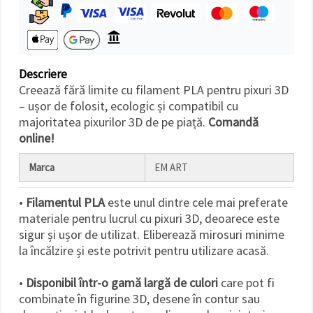
Descriere
Creează fără limite cu filament PLA pentru pixuri 3D
– ușor de folosit, ecologic și compatibil cu
majoritatea pixurilor 3D de pe piață.
Comandă
online!
Marca
EM ART
•
Filamentul PLA
este unul dintre cele mai preferate
materiale pentru lucrul cu pixuri 3D, deoarece este
sigur și ușor de utilizat. Eliberează mirosuri minime
la încălzire și este potrivit pentru utilizare acasă.
•
Disponibil într-o gamă largă de culori
care pot fi
combinate în figurine 3D, desene în contur sau