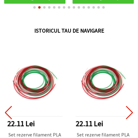
205×200×220 mm, 5 piese
ISTORICUL TAU DE NAVIGARE
22.11 Lei
22.11 Lei
Set rezerve filament PLA
Set rezerve filament PLA