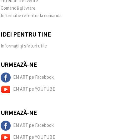
întrebări frecvente
Comandă și livrare
Informatie referitor la comanda
IDEI PENTRU TINE
Informații și sfaturi utile
URMEAZĂ-NE
EM ART pe Facebook
EM ART pe YOUTUBE
URMEAZĂ-NE
EM ART pe Facebook
EM ART pe YOUTUBE