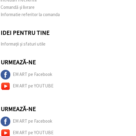
Comandă și livrare
Informatie referitor la comanda
IDEI PENTRU TINE
Informații și sfaturi utile
URMEAZĂ-NE
EM ART pe Facebook
EM ART pe YOUTUBE
URMEAZĂ-NE
EM ART pe Facebook
EM ART pe YOUTUBE