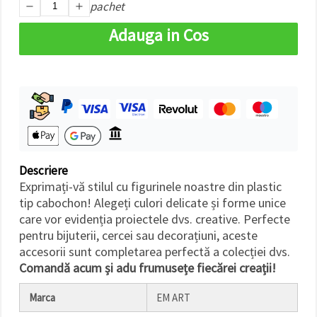
pachet
Adauga in Cos
Descriere
Exprimați-vă stilul cu figurinele noastre din plastic
tip cabochon! Alegeți culori delicate și forme unice
care vor evidenția proiectele dvs. creative. Perfecte
pentru bijuterii, cercei sau decorațiuni, aceste
accesorii sunt completarea perfectă a colecției dvs.
Comandă acum și adu frumusețe fiecărei creații!
Marca
EM ART