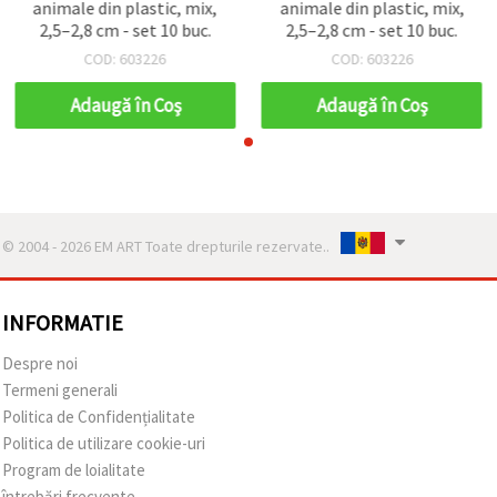
animale din plastic, mix,
animale din plastic, mix,
2,5–2,8 cm - set 10 buc.
2,5–2,8 cm - set 10 buc.
COD: 603226
COD: 603226
Adaugă în Coş
Adaugă în Coş
© 2004 - 2026 EM ART Toate drepturile rezervate..
INFORMATIE
Despre noi
Termeni generali
Politica de Confidențialitate
Politica de utilizare cookie-uri
Program de loialitate
întrebări frecvente