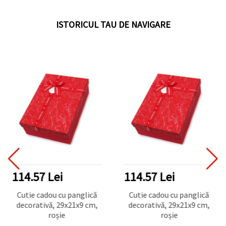
ISTORICUL TAU DE NAVIGARE
114.57 Lei
114.57 Lei
Cutie cadou cu panglică
Cutie cadou cu panglică
decorativă, 29x21x9 cm,
decorativă, 29x21x9 cm,
roșie
roșie