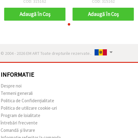
COD: 315162
COD: 315162
Adaugă în Coş
Adaugă în Coş
© 2004 - 2026 EM ART Toate drepturile rezervate..
INFORMATIE
Despre noi
Termeni generali
Politica de Confidențialitate
Politica de utilizare cookie-uri
Program de loialitate
întrebări frecvente
Comandă și livrare
Informatie referitor la comanda