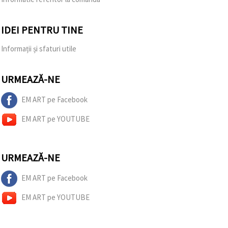
IDEI PENTRU TINE
Informații și sfaturi utile
URMEAZĂ-NE
EM ART pe Facebook
EM ART pe YOUTUBE
URMEAZĂ-NE
EM ART pe Facebook
EM ART pe YOUTUBE