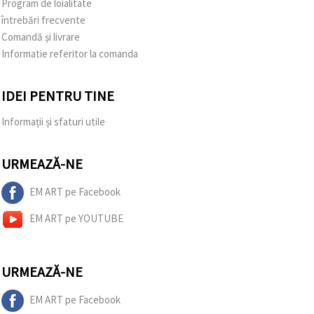
Program de loialitate
întrebări frecvente
Comandă și livrare
Informatie referitor la comanda
IDEI PENTRU TINE
Informații și sfaturi utile
URMEAZĂ-NE
EM ART pe Facebook
EM ART pe YOUTUBE
URMEAZĂ-NE
EM ART pe Facebook