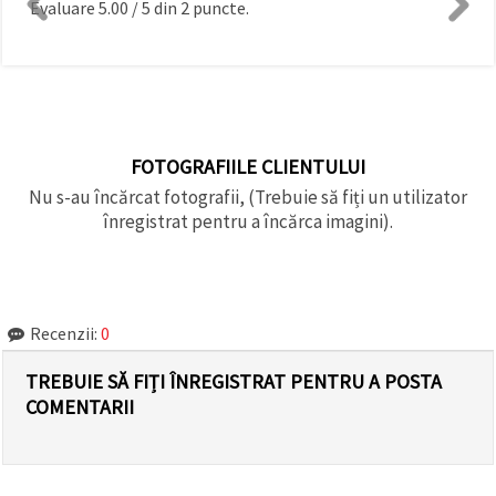
Evaluare
5.00
/
5
din
2
puncte.
FOTOGRAFIILE CLIENTULUI
Nu s-au încărcat fotografii, (Trebuie să fiți un utilizator
înregistrat pentru a încărca imagini).
Recenzii:
0
TREBUIE SĂ FIȚI ÎNREGISTRAT PENTRU A POSTA
COMENTARII