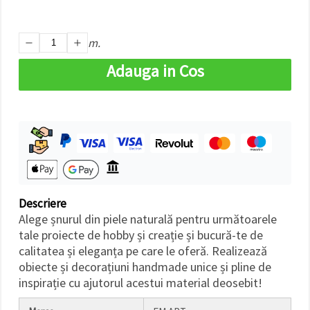
m.
Adauga in Cos
Descriere
Alege șnurul din piele naturală pentru următoarele
tale proiecte de hobby și creație și bucură-te de
calitatea și eleganța pe care le oferă. Realizează
obiecte și decorațiuni handmade unice și pline de
inspirație cu ajutorul acestui material deosebit!