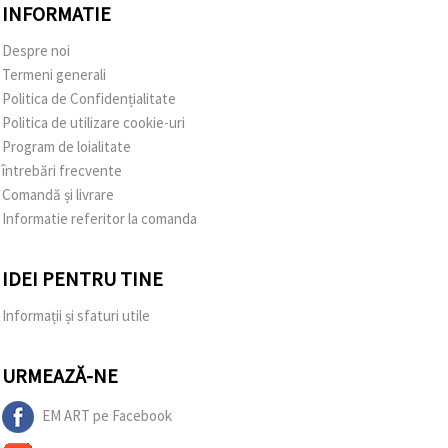
INFORMATIE
Despre noi
Termeni generali
Politica de Confidențialitate
Politica de utilizare cookie-uri
Program de loialitate
întrebări frecvente
Comandă și livrare
Informatie referitor la comanda
IDEI PENTRU TINE
Informații și sfaturi utile
URMEAZĂ-NE
EM ART pe Facebook