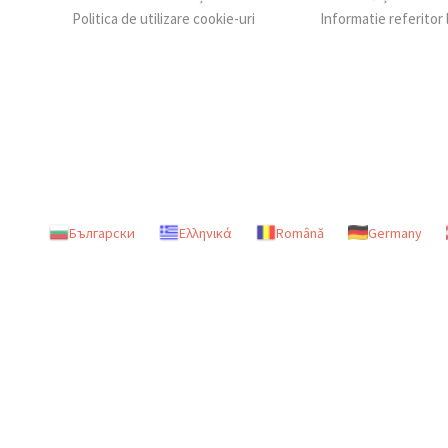
Politica de utilizare cookie-uri
Informatie referitor
Български
Ελληνικά
Română
Germany