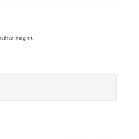
ncărca imagini).