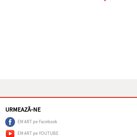
URMEAZĂ-NE
EM ART pe Facebook
EM ART pe YOUTUBE