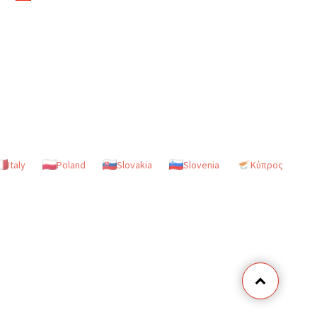
Italy
Poland
Slovakia
Slovenia
Κύπρος