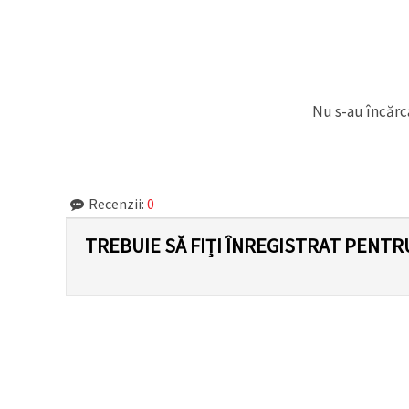
Nu s-au încărca
Recenzii:
0
TREBUIE SĂ FIȚI ÎNREGISTRAT PENTR