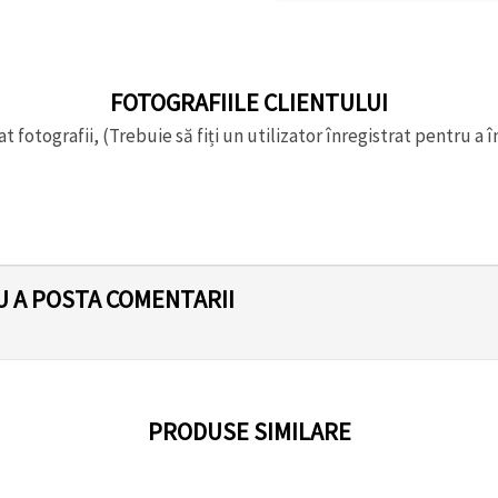
FOTOGRAFIILE CLIENTULUI
t fotografii, (Trebuie să fiți un utilizator înregistrat pentru a î
U A POSTA COMENTARII
PRODUSE SIMILARE