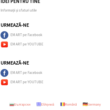
IDEI PENTRU TINE
Informații și sfaturi utile
URMEAZĂ-NE
EM ART pe Facebook
EM ART pe YOUTUBE
URMEAZĂ-NE
EM ART pe Facebook
EM ART pe YOUTUBE
Български
Ελληνικά
Română
Germany