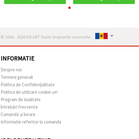
© 2004 - 2026 EM ART Toate drepturile rezervate..
INFORMATIE
Despre noi
Termeni generali
Politica de Confidențialitate
Politica de utilizare cookie-uri
Program de loialitate
întrebări frecvente
Comandă și livrare
Informatie referitor la comanda