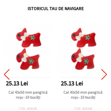
ISTORICUL TAU DE NAVIGARE
25.13 Lei
25.13 Lei
Cal 43x50 mm panglică
Cal 43x50 mm panglică
roșu -10 bucăți
roșu -10 bucăți
COD: 404308
COD: 404308