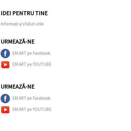
IDEI PENTRU TINE
Informații și sfaturi utile
URMEAZĂ-NE
EM ART pe Facebook
EM ART pe YOUTUBE
URMEAZĂ-NE
EM ART pe Facebook
EM ART pe YOUTUBE