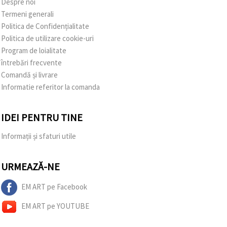
Despre noi
Termeni generali
Politica de Confidențialitate
Politica de utilizare cookie-uri
Program de loialitate
întrebări frecvente
Comandă și livrare
Informatie referitor la comanda
IDEI PENTRU TINE
Informații și sfaturi utile
URMEAZĂ-NE
EM ART pe Facebook
EM ART pe YOUTUBE