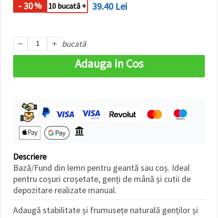
- 30
39.40 Lei
%
10 bucată +
bucată
Adauga in Cos
Descriere
Bază/Fund din lemn pentru geantă sau coș. Ideal
pentru coșuri croșetate, genți de mână și cutii de
depozitare realizate manual.
Adaugă stabilitate și frumusețe naturală genților și