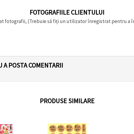
FOTOGRAFIILE CLIENTULUI
t fotografii, (Trebuie să fiți un utilizator înregistrat pentru a î
U A POSTA COMENTARII
PRODUSE SIMILARE