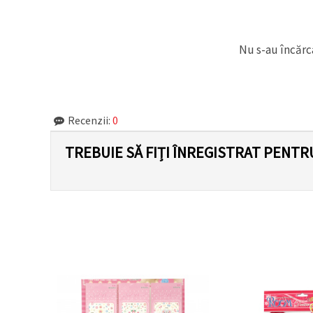
Nu s-au încărca
Recenzii:
0
TREBUIE SĂ FIȚI ÎNREGISTRAT PENTR