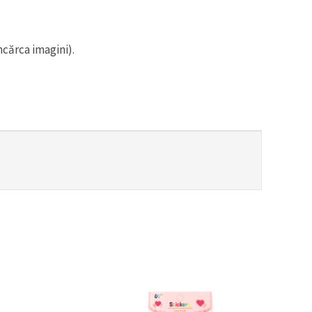
ncărca imagini).