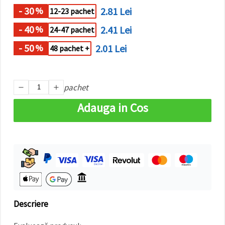
- 30
2.81 Lei
%
12-23 pachet
- 40
2.41 Lei
%
24-47 pachet
- 50
2.01 Lei
%
48 pachet +
pachet
Adauga in Cos
Descriere