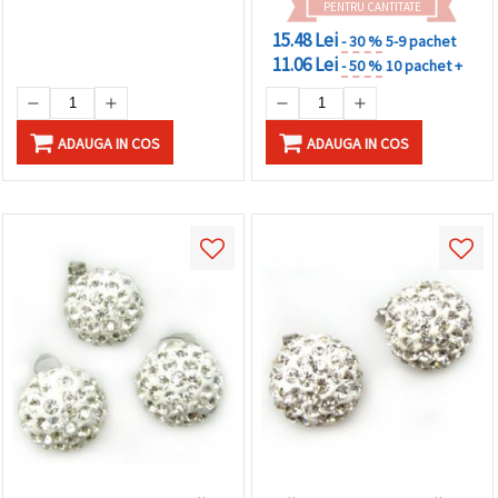
PENTRU CANTITATE
15.48 Lei
- 30 %
5-9 pachet
11.06 Lei
- 50 %
10 pachet +
ADAUGA IN COS
ADAUGA IN COS