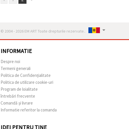
© 2004 - 2026 EM ART Toate drepturile rezervate..
INFORMATIE
Despre noi
Termeni generali
Politica de Confidențialitate
Politica de utilizare cookie-uri
Program de loialitate
întrebări frecvente
Comandă și livrare
Informatie referitor la comanda
IDEI PENTRU TINE