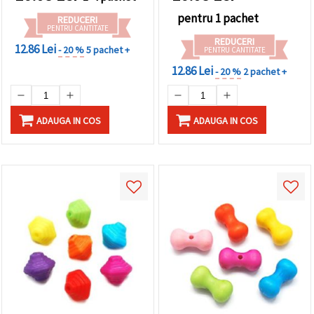
pentru 1 pachet
REDUCERI
PENTRU CANTITATE
REDUCERI
12.86 Lei
- 20 %
5 pachet +
PENTRU CANTITATE
12.86 Lei
- 20 %
2 pachet +
ADAUGA IN COS
ADAUGA IN COS