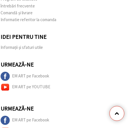
întrebări frecvente
Comandă și livrare
Informatie referitor la comanda
IDEI PENTRU TINE
Informații și sfaturi utile
URMEAZĂ-NE
EM ART pe Facebook
EM ART pe YOUTUBE
URMEAZĂ-NE
EM ART pe Facebook