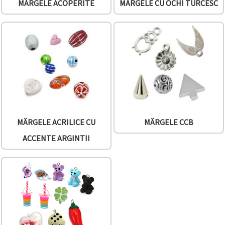
MĂRGELE ACOPERITE
MĂRGELE CU OCHI TURCESC
MĂRGELE ACRILICE CU
MĂRGELE CCB
ACCENTE ARGINTII