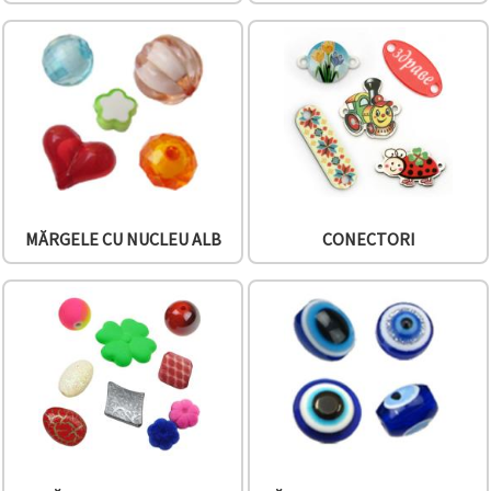
MĂRGELE CU NUCLEU ALB
CONECTORI