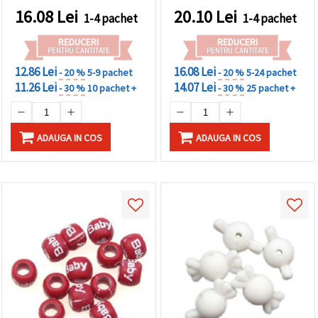
16.08
Lei
20.10
Lei
1-4 pachet
1-4 pachet
REDUCERI
REDUCERI
PENTRU CANTITATE
PENTRU CANTITATE
12.86 Lei
16.08 Lei
- 20 %
5-9 pachet
- 20 %
5-24 pachet
11.26 Lei
14.07 Lei
- 30 %
10 pachet +
- 30 %
25 pachet +
ADAUGA IN COS
ADAUGA IN COS