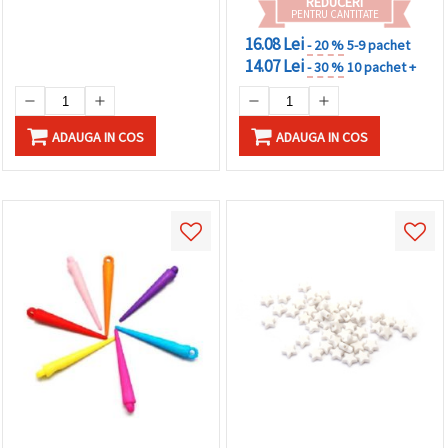
REDUCERI
PENTRU CANTITATE
16.08 Lei
- 20 %
5-9 pachet
14.07 Lei
- 30 %
10 pachet +
ADAUGA IN COS
ADAUGA IN COS