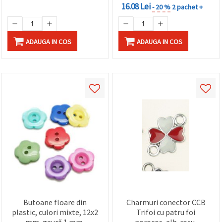
16.08 Lei
- 20 %
2 pachet +
ADAUGA IN COS
ADAUGA IN COS
Butoane floare din
Charmuri conector CCB
plastic, culori mixte, 12x2
Trifoi cu patru foi