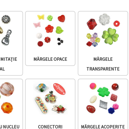
IMITAȚIE
MĂRGELE OPACE
MĂRGELE
AL
TRANSPARENTE
U NUCLEU
CONECTORI
MĂRGELE ACOPERITE