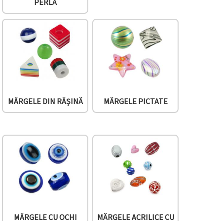
PERLĂ
MĂRGELE DIN RĂȘINĂ
MĂRGELE PICTATE
MĂRGELE CU OCHI
MĂRGELE ACRILICE CU