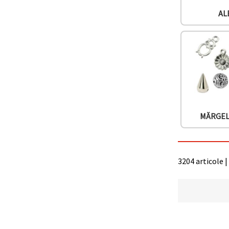
AL
MĂRGEL
3204 articole |