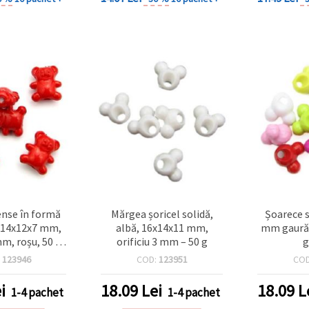
ense în formă
Mărgea șoricel solidă,
Șoarece s
, 14x12x7 mm,
albă, 16x14x11 mm,
mm gaură 
mm, roșu, 50 g
orificiu 3 mm – 50 g
5 buc.)
:
123946
COD:
123951
CO
i
18.09
Lei
18.09
L
1-4 pachet
1-4 pachet