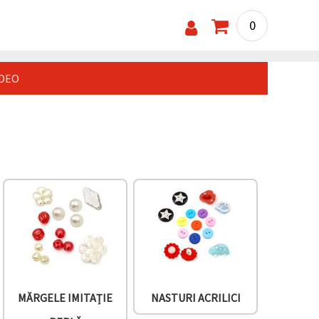
0
IDEO
MĂRGELE IMITAȚIE
NASTURI ACRILICI