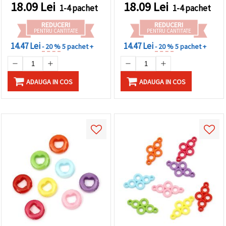
handmade
18.09
Lei
18.09
Lei
1-4 pachet
1-4 pachet
REDUCERI
REDUCERI
PENTRU CANTITATE
PENTRU CANTITATE
14.47 Lei
14.47 Lei
- 20 %
5 pachet +
- 20 %
5 pachet +
ADAUGA IN COS
ADAUGA IN COS