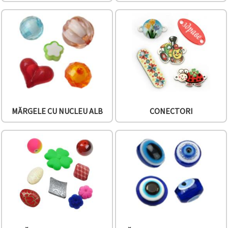
MĂRGELE CU NUCLEU ALB
CONECTORI