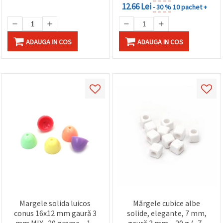
12.66 Lei
- 30 %
10 pachet +
ADAUGA IN COS
ADAUGA IN COS
Margele solida luicos
Mărgele cubice albe
conus 16x12 mm gaură 3
solide, elegante, 7 mm,