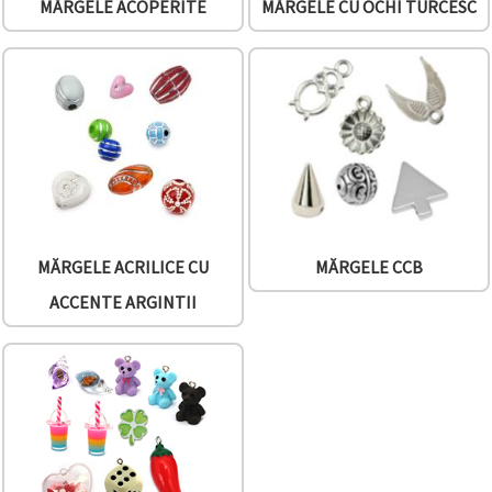
MĂRGELE ACOPERITE
MĂRGELE CU OCHI TURCESC
MĂRGELE ACRILICE CU
MĂRGELE CCB
ACCENTE ARGINTII