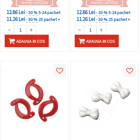
PENTRU CANTITATE
PENTRU CANTITATE
12.86 Lei
12.86 Lei
- 20 %
5-24 pachet
- 20 %
5-24 pachet
11.26 Lei
11.26 Lei
- 30 %
25 pachet +
- 30 %
25 pachet +
ADAUGA IN COS
ADAUGA IN COS