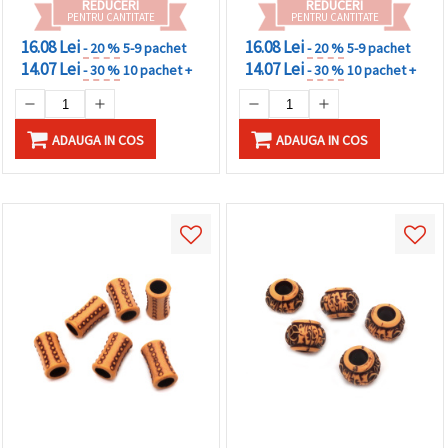
REDUCERI
REDUCERI
PENTRU CANTITATE
PENTRU CANTITATE
16.08 Lei
16.08 Lei
- 20 %
5-9 pachet
- 20 %
5-9 pachet
14.07 Lei
14.07 Lei
- 30 %
10 pachet +
- 30 %
10 pachet +
ADAUGA IN COS
ADAUGA IN COS