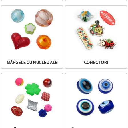
MĂRGELE CU NUCLEU ALB
CONECTORI