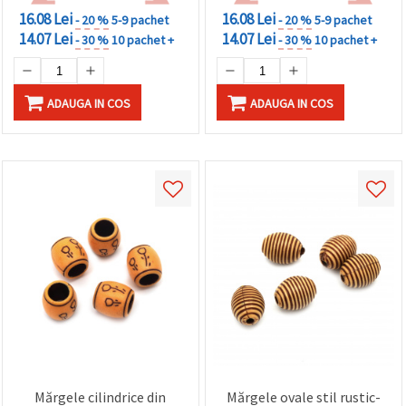
16.08 Lei
16.08 Lei
- 20 %
5-9 pachet
- 20 %
5-9 pachet
14.07 Lei
14.07 Lei
- 30 %
10 pachet +
- 30 %
10 pachet +
ADAUGA IN COS
ADAUGA IN COS
Mărgele cilindrice din
Mărgele ovale stil rustic-