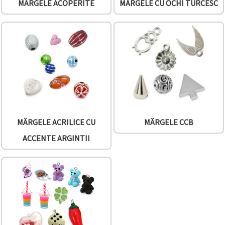
MĂRGELE ACOPERITE
MĂRGELE CU OCHI TURCESC
MĂRGELE ACRILICE CU
MĂRGELE CCB
ACCENTE ARGINTII