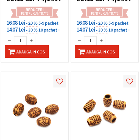
REDUCERI
REDUCERI
PENTRU CANTITATE
PENTRU CANTITATE
16.08 Lei
16.08 Lei
- 20 %
5-9 pachet
- 20 %
5-9 pachet
14.07 Lei
14.07 Lei
- 30 %
10 pachet +
- 30 %
10 pachet +
ADAUGA IN COS
ADAUGA IN COS