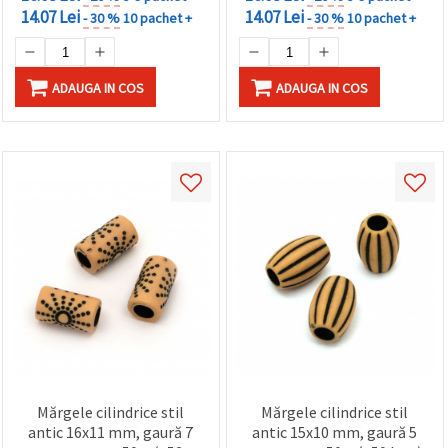
14.07 Lei
14.07 Lei
- 30 %
10 pachet +
- 30 %
10 pachet +
ADAUGA IN COS
ADAUGA IN COS
Mărgele cilindrice stil
Mărgele cilindrice stil
antic 16x11 mm, gaură 7
antic 15x10 mm, gaură 5