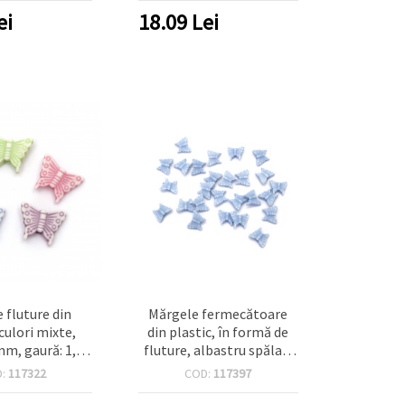
ei
18.09
Lei
 fluture din
Mărgele fermecătoare
 culori mixte,
din plastic, în formă de
m, gaură: 1,5
fluture, albastru spălat,
g (~150 buc)
14x11x4 mm, gaură 1,5
D:
117322
COD:
117397
u bijuterii
mm – 50 g (~150 buc.) –
 și proiecte
perfecte pentru bijuterii