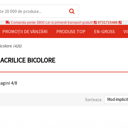
Comanda peste 3800 Lei si primesti transport gratuit!
0731715486
PROMOȚII DE VÂNZĂRI
PRODUSE TOP
EN-GROSS
V
icolore
(426)
ACRILICE BICOLORE
pagini 4/8
Sorteaza: