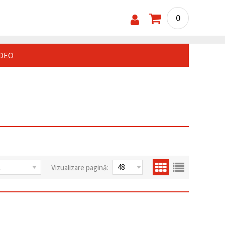
0
IDEO
Vizualizare pagină: