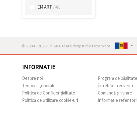
EM ART
(46)
© 2004 - 2026 EM ART Toate drepturile rezervate..
INFORMATIE
Despre noi
Program de loialitat
Termeni generali
întrebări frecvente
Politica de Confidențialitate
Comandă și livrare
Politica de utilizare cookie-uri
Informatie referitor