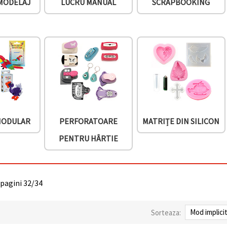
 MODELAJ
LUCRU MANUAL
SCRAPBOOKING
MODULAR
PERFORATOARE
MATRIȚE DIN SILICON
PENTRU HÂRTIE
 pagini 32/34
Sorteaza: