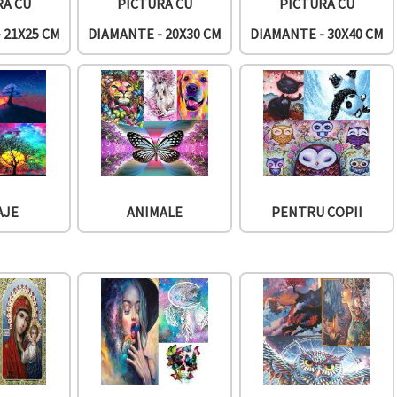
RĂ CU
PICTURĂ CU
PICTURĂ CU
 21X25 CM
DIAMANTE - 20X30 CM
DIAMANTE - 30X40 CM
AJE
ANIMALE
PENTRU COPII