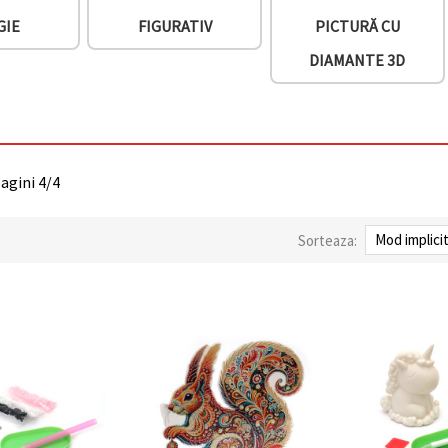
GIE
FIGURATIV
PICTURĂ CU
DIAMANTE 3D
pagini 4/4
Sorteaza: