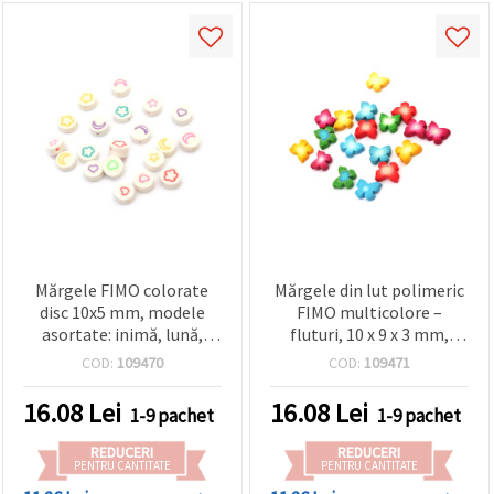
Mărgele FIMO colorate
Mărgele din lut polimeric
disc 10x5 mm, modele
FIMO multicolore –
asortate: inimă, lună,
fluturi, 10 x 9 x 3 mm,
floare și stea, set 20
orificiu 2 mm, culori
COD:
109470
COD:
109471
bucăți
mixte, 20 bucăți
16.08
Lei
16.08
Lei
1-9 pachet
1-9 pachet
REDUCERI
REDUCERI
PENTRU CANTITATE
PENTRU CANTITATE