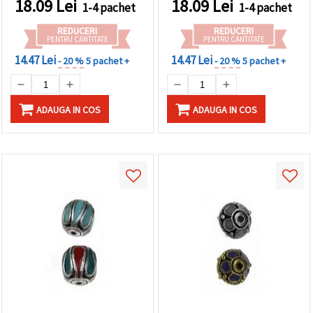
18.09
Lei
18.09
Lei
1-4 pachet
1-4 pachet
REDUCERI
REDUCERI
PENTRU CANTITATE
PENTRU CANTITATE
14.47 Lei
14.47 Lei
- 20 %
5 pachet +
- 20 %
5 pachet +
ADAUGA IN COS
ADAUGA IN COS