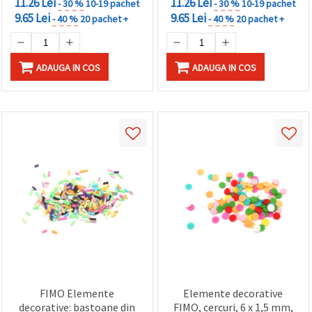
11.26 Lei
11.26 Lei
- 30 %
10-19 pachet
- 30 %
10-19 pachet
9.65 Lei
9.65 Lei
- 40 %
20 pachet +
- 40 %
20 pachet +
ADAUGA IN COS
ADAUGA IN COS
FIMO Elemente
Elemente decorative
decorative: bastoane din
FIMO, cercuri, 6 x 1,5 mm,