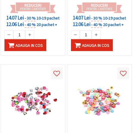
REDUCERI
REDUCERI
PENTRU CANTITATE
PENTRU CANTITATE
14.07 Lei
14.07 Lei
- 30 %
10-19 pachet
- 30 %
10-19 pachet
12.06 Lei
12.06 Lei
- 40 %
20 pachet +
- 40 %
20 pachet +
ADAUGA IN COS
ADAUGA IN COS