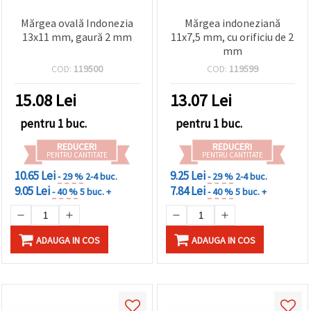
Mărgea ovală Indonezia
Mărgea indoneziană
13x11 mm, gaură 2 mm
11x7,5 mm, cu orificiu de 2
mm
COD:
119500
COD:
119599
15.08
Lei
13.07
Lei
pentru 1 buc.
pentru 1 buc.
REDUCERI
REDUCERI
PENTRU CANTITATE
PENTRU CANTITATE
10.65 Lei
9.25 Lei
- 29 %
2-4 buc.
- 29 %
2-4 buc.
9.05 Lei
7.84 Lei
- 40 %
5 buc. +
- 40 %
5 buc. +
ADAUGA IN COS
ADAUGA IN COS