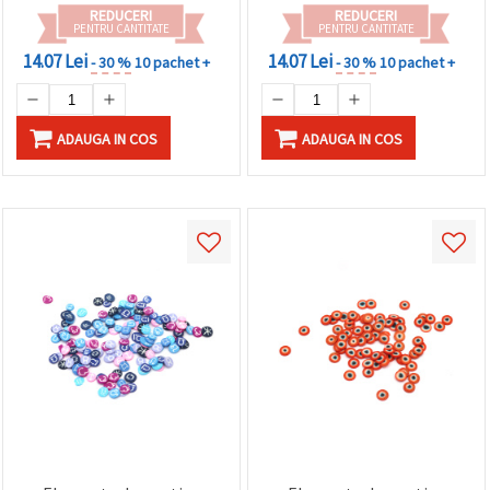
REDUCERI
REDUCERI
PENTRU CANTITATE
PENTRU CANTITATE
14.07 Lei
14.07 Lei
- 30 %
10 pachet +
- 30 %
10 pachet +
ADAUGA IN COS
ADAUGA IN COS